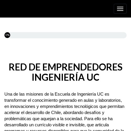
Toggl
0%
RED DE EMPRENDEDORES
INGENIERÍA UC
Una de las misiones de la Escuela de Ingeniería UC es
transformar el conocimiento generado en aulas y laboratorios,
en innovaciones y emprendimientos tecnológicos que permitan
acelerar el desarrollo de Chile, abordando desafíos y
problemáticas que aquejan a la sociedad. Para ello se ha
desarrollado un currículo visible e invisible, que articula
programas y recursos disponibles para que la comunidad de la